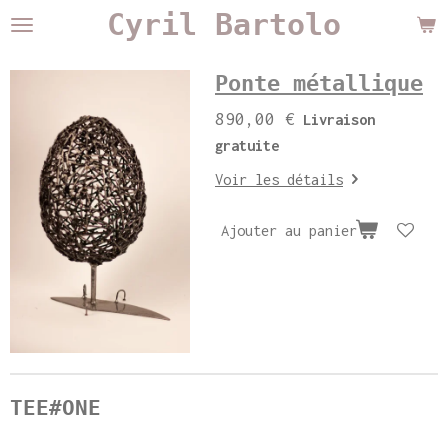
Cyril Bartolo
Passer
au
contenu
Ponte métallique
principal
890,00 €
Livraison
gratuite
Voir les détails
Ajouter au panier
TEE#ONE