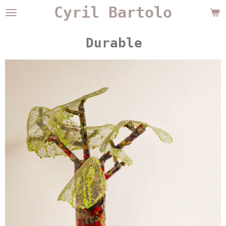
Cyril Bartolo
Passer
au
contenu
Durable
principal