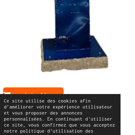
Acquérir l'œuvre
Ce site utilise des cookies afin
d’améliorer votre expérience utilisateur
et vous proposer des annonces
personnalisées. En continuant d'utiliser
© 2022 - 2026 Cyril Bartolo Sculpteur
ce site, vous confirmez que vous acceptez
Propulsé par
Webador
notre politique d’utilisation des