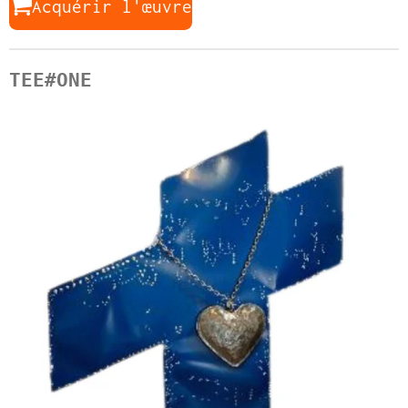
Acquérir l'œuvre
TEE#ONE